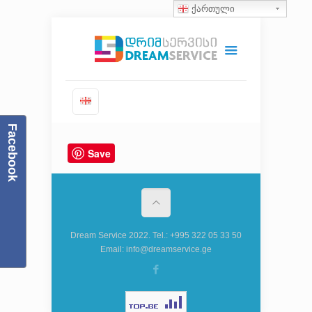
ქართული
Facebook
Save
Dream Service 2022. Tel.: +995 322 05 33 50
Email: info@dreamservice.ge