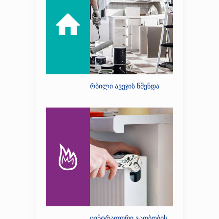
რბილი ავეჯის წმენდა
ცენტრალური გათბობის