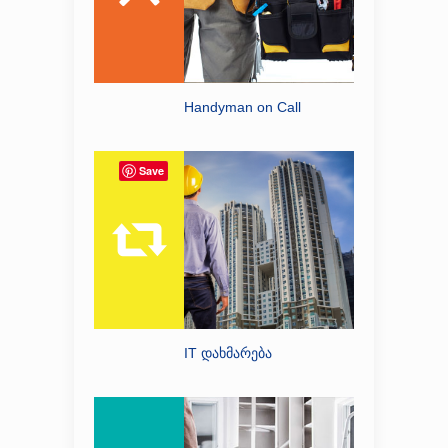
Handyman on Call
Save
IT დახმარება