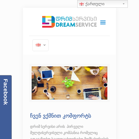
ქართული
Facebook
ჩვენ ვქმნით კომფორტს
დრიმ სერვისი არის პირველი
მულტისერვისული კომპანია რომელიც