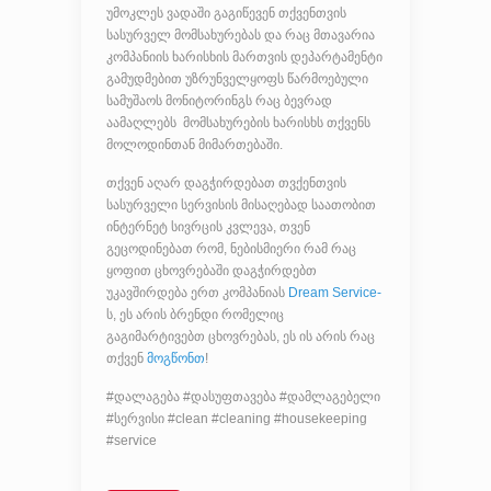
უმოკლეს ვადაში გაგიწევენ თქვენთვის
სასურველ მომსახურებას და რაც მთავარია
კომპანიის ხარისხის მართვის დეპარტამენტი
გამუდმებით უზრუნველყოფს წარმოებული
სამუშაოს მონიტორინგს რაც ბევრად
აამაღლებს მომსახურების ხარისხს თქვენს
მოლოდინთან მიმართებაში.
თქვენ აღარ დაგჭირდებათ თვქენთვის
სასურველი სერვისის მისაღებად საათობით
ინტერნეტ სივრცის კვლევა, თვენ
გეცოდინებათ რომ, ნებისმიერი რამ რაც
ყოფით ცხოვრებაში დაგჭირდებთ
უკავშირდება ერთ კომპანიას
Dream Service-
ს, ეს არის ბრენდი რომელიც
გაგიმარტივებთ ცხოვრებას, ეს ის არის რაც
თქვენ
მოგწონთ
!
#დალაგება #დასუფთავება #დამლაგებელი
#სერვისი #clean #cleaning #housekeeping
#service