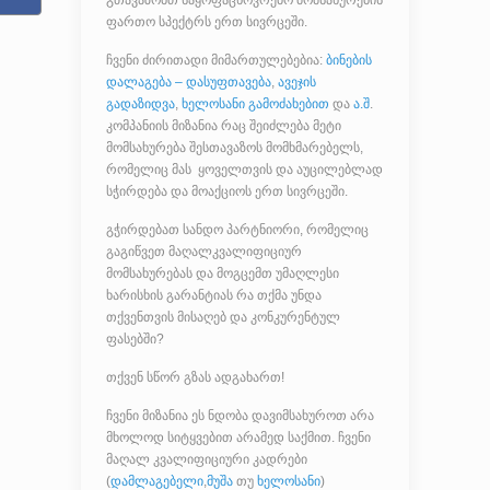
გთავაზობთ საყოფაცხოვრებო მომსახურების
ფართო სპექტრს ერთ სივრცეში.
ჩვენი ძირითადი მიმართულებებია:
ბინების
დალაგება – დასუფთავება
,
ავეჯის
გადაზიდვა
,
ხელოსანი გამოძახებით
და
ა.შ
.
კომპანიის მიზანია რაც შეიძლება მეტი
მომსახურება შესთავაზოს მომხმარებელს,
რომელიც მას ყოველთვის და აუცილებლად
სჭირდება და მოაქციოს ერთ სივრცეში.
გჭირდებათ სანდო პარტნიორი, რომელიც
გაგიწვეთ მაღალკვალიფიციურ
მომსახურებას და მოგცემთ უმაღლესი
ხარისხის გარანტიას რა თქმა უნდა
თქვენთვის მისაღებ და კონკურენტულ
ფასებში?
თქვენ სწორ გზას ადგახართ!
ჩვენი მიზანია ეს ნდობა დავიმსახუროთ არა
მხოლოდ სიტყვებით არამედ საქმით. ჩვენი
მაღალ კვალიფიციური კადრები
(
დამლაგებელი
,
მუშა
თუ
ხელოსანი
)