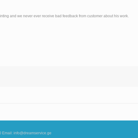
inting and we never ever receive bad feedback from customer about his work.
50 Email: info@dreamservice.ge