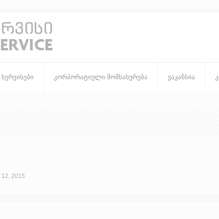
სერვისები
კორპორატიული მომსახურება
ვაკანსია
 12, 2015