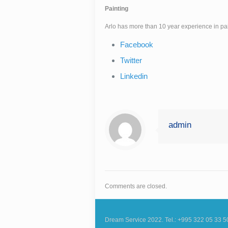
Painting
Arlo has more than 10 year experience in pa
Facebook
Twitter
Linkedin
admin
Comments are closed.
Dream Service 2022. Tel.: +995 322 05 33 