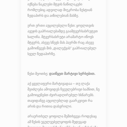
იქნება ნაკლები მტვის ნაწილაკები
რომლებიც ადვილად მიეკრობა ნესტიან
ზედაპირს და აიზილებიან მასზე.
ერთ ერთი აუცილებელი წესი: ყოელთვის
ავეჯის გაპრიალებამდე გაამტვერსასრუტეთ
ხალიჩა. მტვერსასრუტი არამარტო იწოვს
მტვერს, ასევე სწევს მას ჰაერში რაც ასევე
გამოიწვევს მის „დალექვას“ გაპრიალებულ
სველ ზედაპირზე.
წესი მეოთხე:
დაიწყეთ მარტივი ხერხებით.
აქ ყველაფერი მარტივადაა – თუ ლაქა
შეიძლება ამოვიდეს ჩვეულებრივი საპნით, ნუ
გამოიყენებთ ძვირადღირებულ ხსნარებს.
თავიდანვე აუცილებლად გაარკვიეთ რა
არის და რითია დასვრილი.
არაერთხელ ყოფილა შემთხვევა როდესაც
ამ წესის უგულვებელყოფის შედეგად