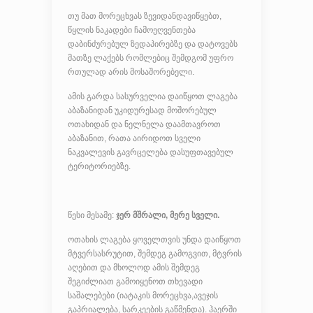
თუ მათ მორეცხვას ზევიდანდავიწყებთ,
წყლის ნაკადები ჩამოეღვენთება
დაბინძურებულ ზედაპირებზე და დატოვებს
მათზე ლაქებს რომლებიც შემდგომ უფრო
რთულად არის მოსაშორებელი.
ამის გარდა სასურველია დაიწყოთ ლაგება
აბაზანიდან უკიდურესად მოშორებულ
ოთახიდან და ნელნელა დაამთავროთ
აბაზანით, რათა აირიდოთ სველი
ნაკვალევის გავრცელება დასუფთავებულ
ტერიტორიებზე.
წესი მესამე:
ჯერ მშრალი, მერე სველი.
ოთახის ლაგება ყოველთვის უნდა დაიწყოთ
მტვერსასრუტით, შემდეგ გამოგვით, მტვრის
აღებით და მხოლოდ ამის შემდეგ
შეგიძლიათ გამოიყენოთ თხევადი
საშალებები (იატაკის მორეცხვა,ავეჯის
გაპრიალება, სარკეების გაწმენდა). ჰაერში