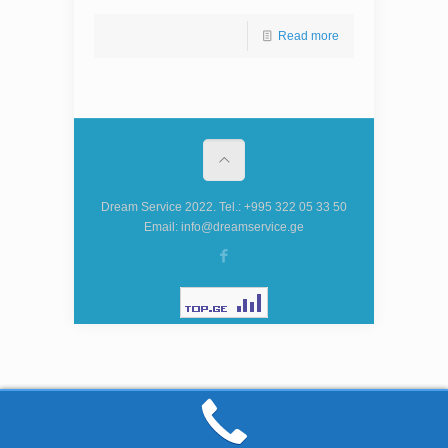
Read more
Dream Service 2022. Tel.: +995 322 05 33 50
Email: info@dreamservice.ge