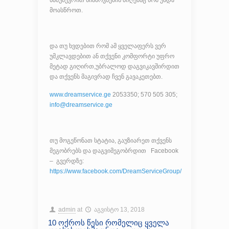
ნამუშევრით სიამოვნების მიღებაც ხომ უნდა
მოასწროთ.
და თუ ხვდებით რომ ამ ყველაფერს ვერ
უმკლავდებით ან თქვენი კომფორტი უფრო
მეტად გიღირთ,უბრალოდ დაგვიკავშირდით
და თქვენს მაგივრად ჩვენ გავაკეთებთ.
www.dreamservice.ge
2053350; 570 505 305;
info@dreamservice.ge
თუ მოგეწონათ სტატია, გაუზიარეთ თქვენს
მეგობრებს და დაგვიმეგობრდით Facebook
– გვერდზე:
https://www.facebook.com/DreamServiceGroup/
admin
at
აგვისტო 13, 2018
10 ოქროს წესი რომელიც ყველა