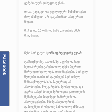
გენერალურ დასუფთავებას?
დიახ, გავაკეთოთ ყველაფერი მინიმალური
ძალისხმევით, არ დავაზიანოთ არც ერთი
ნივთი.
მიჰყევით 10 ოქროს წესს და თქვენ ამას
მიაღწევთ.
წესი პირველი:
სჯობს ადრე ვიდრე გვიან!
Facebook
ტანსაცმელზე, ხალიჩაზე, ავეჯზე და სხვა
ზედაპირებზე გაჩენილი ლაქები ბევრად
მარტივად სცილდება დაბინძურების პირველ
წუთებში. ისინი არ გაგიწევენ სერიოზულ
წინააღმდეგობას. სამაგიეროდ ამ
პრობლემის მოგვარების, მეორე დღეს და
უფრო ხანგრძლივი პერიოდით გადადების
შემთხვევაში მოგიწევთ ხსნარების და
პროცედურების მძიმე არტილერიის
გამოყენება რომელიც საბოლოო ჯამში ასე
თუ ისე ნეგატიურად აისახება ნივთის