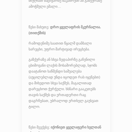
მიუღიათ მაცივარზე ნაკაწრები ან გაზქურაზე
ამოჭმული ემალი…
წესი მახუთე:
დრო ყველაფრის მკურნალია.
(თითქმის)
რამოდენიმე საათით წყალშ დამბალი
სარეცხი, უფრო მარტივად ირეცხება.
გაზქურაზე ან სხვა ზედაპირზე გაჩენილი
ცხიმოვანი ლაქის მოსაშორებლად, სჯობს
დაატანოთ საწმენდი საშუალება
(აუცილებლად უნდა იცოდეთ რას იყენებთ)
და მიხედოთ სხვა საქმეს, მაგალითად
დარეცხოთ ჭურჭელი. ხსნარი გააკეთებს
თავის საქმეს და ერთადერთი რაც
დაგრჩებათ, უბრალოდ ერთხელ გაუსვათ
ტილო.
წესი მეექვსე:
იქონიეთ ყველაფერი ხელთან